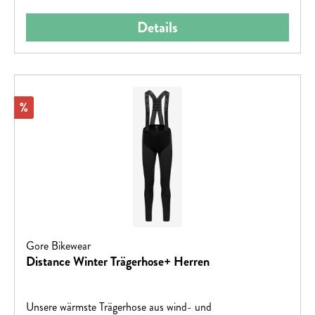
Details
Rabatt
%
Gore Bikewear
Distance Winter Trägerhose+ Herren
Unsere wärmste Trägerhose aus wind- und