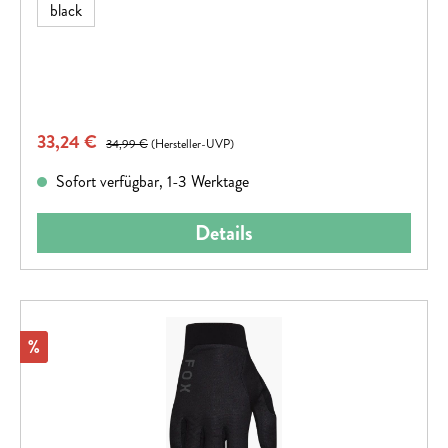
black
Verkaufspreis:
33,24 €
Regulärer Preis:
34,99 €
(Hersteller-UVP)
Sofort verfügbar, 1-3 Werktage
Details
Rabatt
%