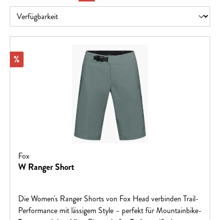
Rabatt
%
Fox
W Ranger Short
Die Women's Ranger Shorts von Fox Head verbinden Trail-
Performance mit lässigem Style – perfekt für Mountainbike-