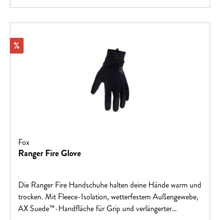
Rabatt
%
Fox
Ranger Fire Glove
Die Ranger Fire Handschuhe halten deine Hände warm und
trocken. Mit Fleece-Isolation, wetterfestem Außengewebe,
AX Suede™-Handfläche für Grip und verlängerter