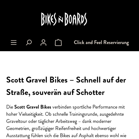
alt springen
Click and Feel Reservierung
Warenkorb enthält 0 Positionen. Der Gesa
Scott Gravel Bikes – Schnell auf der
Straße, souverän auf Schotter
Die
Scott Gravel Bikes
verbinden sportliche Performance mit
hoher Vielseitigkeit. Ob schnelle Trainingsrunde, ausgedehnte
Graveltour oder täglicher Arbeitsweg – dank moderner
Geometrien, großzügiger Reifenfreiheit und hochwertiger
Ausstattung fühlen sich die Bikes auf Asphalt ebenso wohl wie