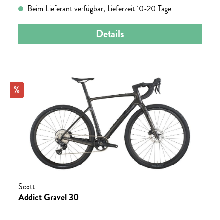
Beim Lieferant verfügbar, Lieferzeit 10-20 Tage
Details
Rabatt
%
Scott
Addict Gravel 30