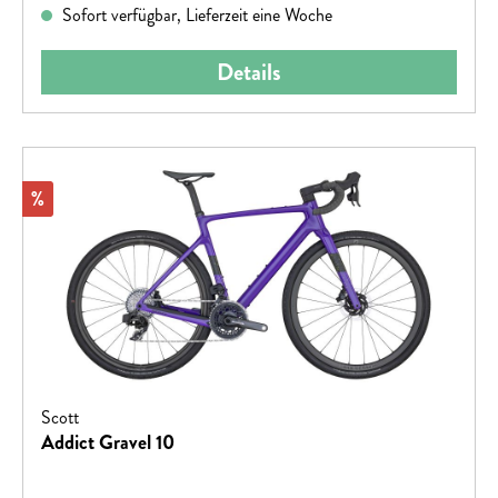
Sofort verfügbar, Lieferzeit eine Woche
Details
Rabatt
%
Scott
Addict Gravel 10