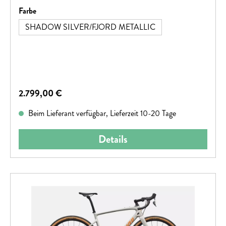
auswählen
Farbe
SHADOW SILVER/FJORD METALLIC
Regulärer Preis:
2.799,00 €
Beim Lieferant verfügbar, Lieferzeit 10-20 Tage
Details