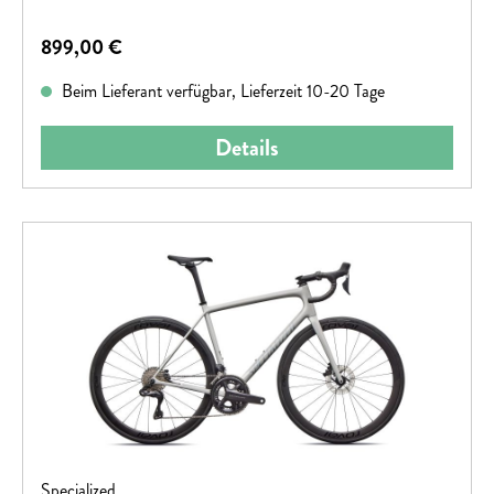
Regulärer Preis:
899,00 €
Beim Lieferant verfügbar, Lieferzeit 10-20 Tage
Details
Specialized