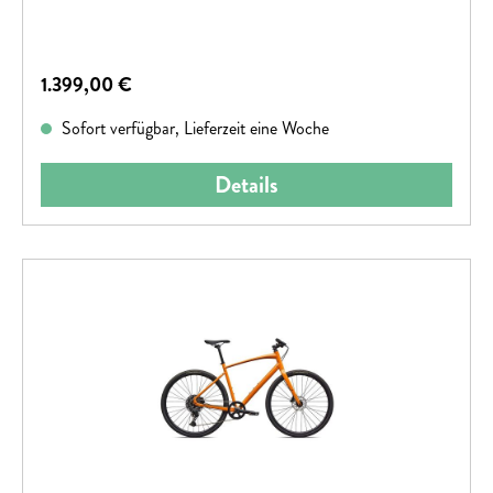
Regulärer Preis:
1.399,00 €
Sofort verfügbar, Lieferzeit eine Woche
Details