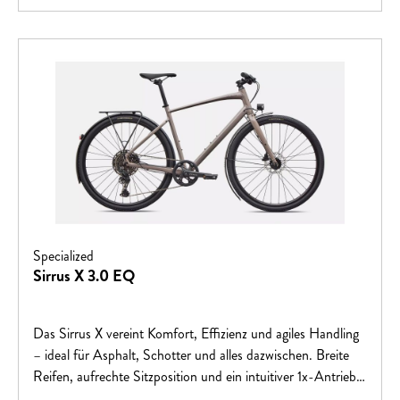
Specialized
Sirrus X 3.0 EQ
Das Sirrus X vereint Komfort, Effizienz und agiles Handling
– ideal für Asphalt, Schotter und alles dazwischen. Breite
Reifen, aufrechte Sitzposition und ein intuitiver 1x-Antrieb
sorgen für Vertrauen und Fahrspaß. Dank Rider-First