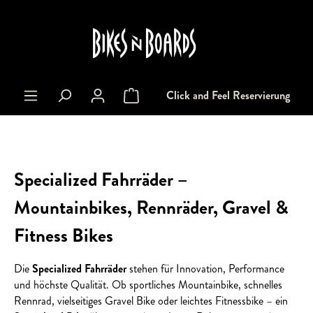
alt springen
Click and Feel Reservierung
Warenkorb enthält 0 Positionen. Der Gesa
Specialized Fahrräder –
Mountainbikes, Rennräder, Gravel &
Fitness Bikes
Die
Specialized Fahrräder
stehen für Innovation, Performance
und höchste Qualität. Ob sportliches Mountainbike, schnelles
Rennrad, vielseitiges Gravel Bike oder leichtes Fitnessbike – ein