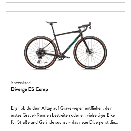
Specialized
Diverge E5 Comp
Egal, ob du dem Alltag auf Gravelwegen entfliehen, dein
erstes Gravel-Rennen bestreiten oder ein vielseitiges Bike
für Straße und Gelände suchst – das neue Diverge ist die
perfekte Wahl. Schnell, leistungsfähig und voller Spaß,