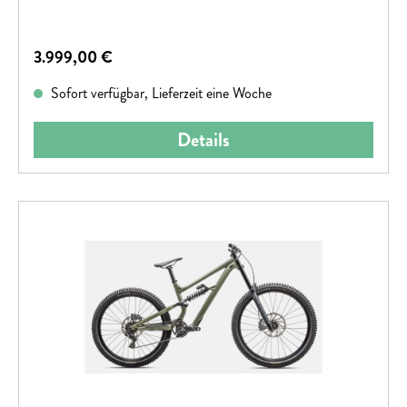
Regulärer Preis:
3.999,00 €
Sofort verfügbar, Lieferzeit eine Woche
Details