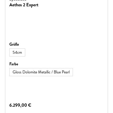
Aethos 2 Expert
auswählen
Größe
54cm
auswählen
Farbe
Gloss Dolomite Metallic / Blue Pearl
Regulärer Preis:
6.299,00 €