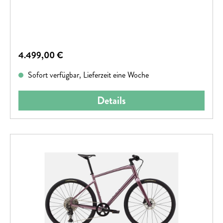
Regulärer Preis:
4.499,00 €
Sofort verfügbar, Lieferzeit eine Woche
Details