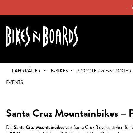
springen
Zur Hauptnavigation springen
- 
FAHRRÄDER
E-BIKES
SCOOTER & E-SCOOTER
EVENTS
Santa Cruz Mountainbikes – P
Die
Santa Cruz Mountainbikes
von Santa Cruz Bicycles stehen für 