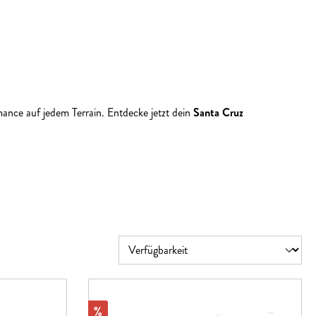
ce auf jedem Terrain. Entdecke jetzt dein
Santa Cruz
Rabatt
%