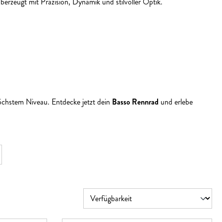
berzeugt mit Präzision, Dynamik und stilvoller Optik.
öchstem Niveau. Entdecke jetzt dein
Basso Rennrad
und erlebe