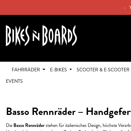
springen
Zur Hauptnavigation springen
- 
FAHRRÄDER
E-BIKES
SCOOTER & E-SCOOTER
EVENTS
Basso Rennräder – Handgefert
Die
Basso Rennräder
stehen für italienisches Design, höchste Verarb