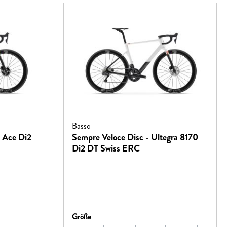
Basso
a Ace Di2
Sempre Veloce Disc - Ultegra 8170
Di2 DT Swiss ERC
auswählen
Größe