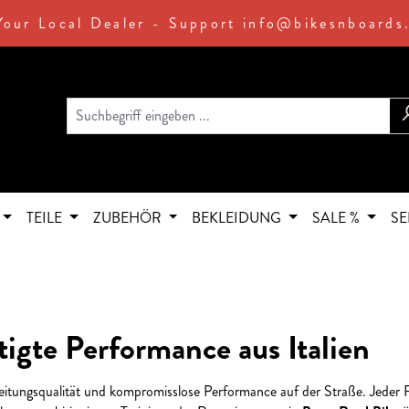
Your Local Dealer - Support info@bikesnboards
TEILE
ZUBEHÖR
BEKLEIDUNG
SALE %
SE
igte Performance aus Italien
eitungsqualität und kompromisslose Performance auf der Straße. Jeder Ra